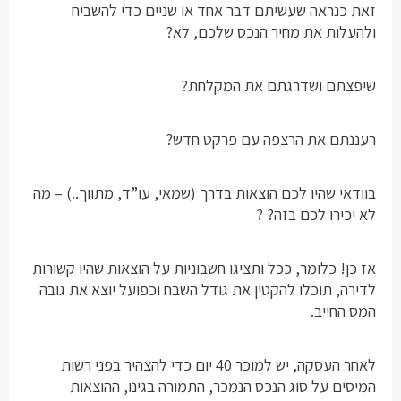
זאת כנראה שעשיתם דבר אחד או שניים כדי להשביח
ולהעלות את מחיר הנכס שלכם, לא?
שיפצתם ושדרגתם את המקלחת?
רעננתם את הרצפה עם פרקט חדש?
בוודאי שהיו לכם הוצאות בדרך (שמאי, עו”ד, מתווך..) – מה
לא יכירו לכם בזה? ?
אז כן! כלומר, ככל ותציגו חשבוניות על הוצאות שהיו קשורות
לדירה, תוכלו להקטין את גודל השבח וכפועל יוצא את גובה
המס החייב.
לאחר העסקה, יש למוכר 40 יום כדי להצהיר בפני רשות
המיסים על סוג הנכס הנמכר, התמורה בגינו, ההוצאות