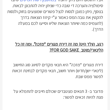
סימולציה והערכה די טובה כדי שניתן יהיה להתכונן לבאות.
בנוסף, ניתן כמובן לנסות לנצל פטורים שמוצעים בחוק ולנסות
להקטין את גובה המס כאמור ע”י קיזוז הוצאות בדרך
(להעמיס כמה שיותר הוצאות שליוו וסייעו לכם במעלה
הדרך).
רגע, הולד היט! מה זה דירת מגורים “מזכה”, ומה זה כל
הלינארי/מוטב FOR GOD SAKE?
דירת מגורים “מזכה” היא תנאי מקדים לסיווג סוג החישוב
(לינארי ישן/חדש) ויותר חשוב, תנאי מקדים לבחינת זכאות
לפטור ממס שבח.
מדובר ב- 3 תנאים מצטברים שכולם חייבים להתמלא על
מנת להיות זכאים לפטור: