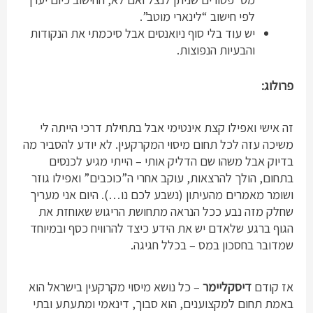
לפי חישוב “לינארי מוטב”.
יש עוד בלי סוף ניואנסים אבל סיכמתי את הנקודות
והבעיות הנפוצות.
פרולוג:
זה אישי ואפילו קצת אינטימי אבל בתחילת דרכי הייתה לי
משיכה עזה לכל תחום מיסוי המקרקעין. לא יודע להסביר מה
בדיוק אבל משהו שם הדליק אותי – הייתי מגיע לכנסים
בתחום, הולך להרצאות, עוקב אחרי ה”כוכבים” ואפילו גוזר
ושומר מאמרים מהעיתון (נשבע לכם נו…). היום אני מעריך
שחלק מזה נבע ככל הנראה מתחושת הריגוש שאוחזת את
הגוף ברגע שלאדם יש את הידע כיצד להרוויח כסף ובמיוחד
שמדובר בחסכון במס – בכלל חגיגה.
אז קודם
דיסקליימר
– כל נושא מיסוי מקרקעין בישראל הוא
באמת תחום למקצוענים, הוא סבוך, דינאמי ומתעתע ובתי