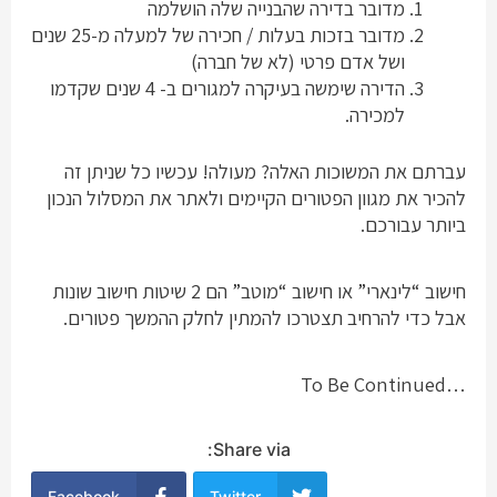
מדובר בדירה שהבנייה שלה הושלמה
מדובר בזכות בעלות / חכירה של למעלה מ-25 שנים
ושל אדם פרטי (לא של חברה)
הדירה שימשה בעיקרה למגורים ב- 4 שנים שקדמו
למכירה.
עברתם את המשוכות האלה? מעולה! עכשיו כל שניתן זה
להכיר את מגוון הפטורים הקיימים ולאתר את המסלול הנכון
ביותר עבורכם.
חישוב “לינארי” או חישוב “מוטב” הם 2 שיטות חישוב שונות
אבל כדי להרחיב תצטרכו להמתין לחלק ההמשך פטורים.
…To Be Continued
Share via:
Facebook
Twitter