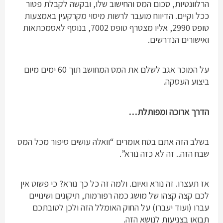
הרלוונטיות, סכום המס והחישוב שלו, ובקשה לקבלת פטור
ככל וקיים. הדיווח מועבר לרשות מיסוי מקרקעין באמצעות
טופס 2990, אליו מצטרף טופס 7002, בנוסף לאסמכתאות
ואישורים הנדרשים.
על המוכר אגב לשלם את המס המחושב תוך 60 ימים מיום
ביצוע העסקה.
הדרך ארוכה ומפותלת…
בשלב הזה אתם בטח אומרים “וואלה עושים סיפור מכל המס
שבח הזה.. זה לא כזה נורא”.
אז תעצרו. זה נורא ואיום. ולמה זה כל כך נורא? כי פשוט אין
לכם קצה קצהו של מושג כמה רפורמות, תיקונים ושינויים
עברו (ועוד יעברו) על החוק האומלל הזה ולכן לטובתכם
תבואו בצניעות לנושא הזה.